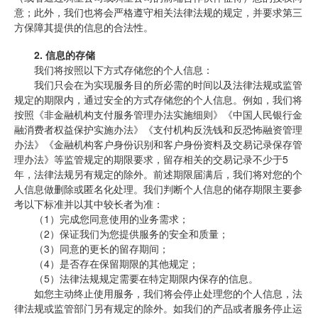
意；此外，我们也将会严格遵守相关法律法规的规定，并要求第三
方保障其提供的信息的合法性。
2.
信息的存储
我们将按照以下方式存储您的个人信息：
我们只会在为实现服务目的所必需的时间以及法律法规或监管
规定的期限内，通过安全的方式存储您的个人信息。例如，我们将
按照《非金融机构支付服务管理办法实施细则》《中国人民银行金
融消费者权益保护实施办法》《支付机构反洗钱和反恐怖融资管理
办法》《金融机构客户身份识别和客户身份资料及交易记录保存管
理办法》等监管规定的期限要求，留存相关的交易记录不少于5
年，法律法规另有规定的除外。前述期限届满后，我们将对您的个
人信息做删除或匿名化处理。我们判断个人信息的储存期限主要参
考以下标准并以其中较长者为准：
（1）完成您同意使用的业务需求；
（2）保证我们为您提供服务的安全和质量；
（3）同意的更长的留存期间；
（4）是否存在保留期限的其他规定；
（5）法律法规规定需要在特定期限内保存的信息。
如您主动终止使用服务，我们将会停止处理您的个人信息，法
律法规或监管部门另有规定的除外。如我们的产品或者服务停止运